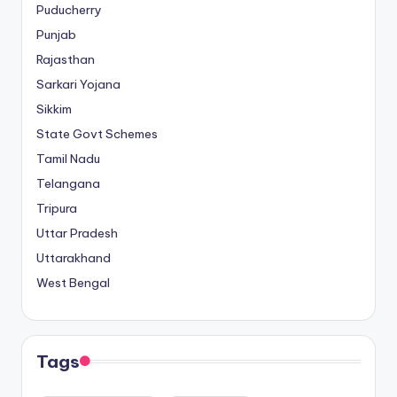
Puducherry
Punjab
Rajasthan
Sarkari Yojana
Sikkim
State Govt Schemes
Tamil Nadu
Telangana
Tripura
Uttar Pradesh
Uttarakhand
West Bengal
Tags