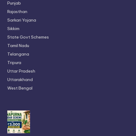
Punjab
Rajasthan
Sarkari Yojana
Sikkim
State Govt Schemes
Tamil Nadu
Telangana
Tripura
Uttar Pradesh
Uttarakhand
West Bengal