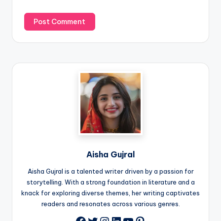
Aisha Gujral
Aisha Gujral is a talented writer driven by a passion for
storytelling. With a strong foundation in literature and a
knack for exploring diverse themes, her writing captivates
readers and resonates across various genres.
Twitter
Instagram
LinkedIn
YouTube
Pinterest
Facebook