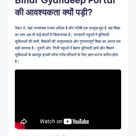
Bihar Gyandeep Portal
की आवश्यकता क्यों पड़ी?
बिहार में
, जहां जनसंख्या घनत्व अधिक है और गरीबी एक प्रमुख मुद्दा है, वहां शिक्षा
का स्तर अब भी कई क्षेत्रों में चिंताजनक है। सरकारी स्कूलों में बुनियादी
सुविधाओं की कमी, शिक्षकों की अनुपलब्धता और गुणवत्तापूर्ण शिक्षा का अभाव एक
बड़ी समस्या है। दूसरी ओर, निजी स्कूलों में बेहतर बुनियादी ढांचे और शिक्षण
सुविधाओं के बावजूद इनकी फीस गरीब परिवारों के लिए वहन करना कठिन होता
है।