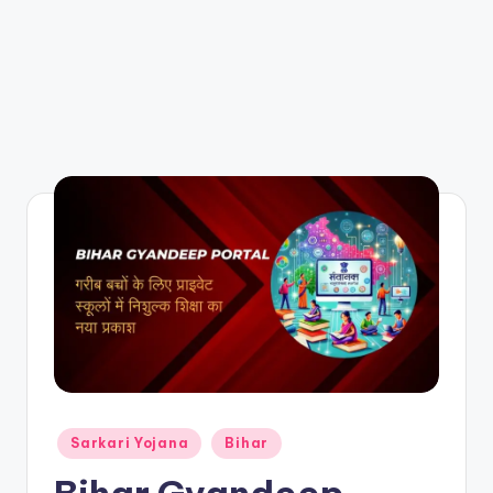
Posted
Sarkari Yojana
Bihar
in
Bihar Gyandeep