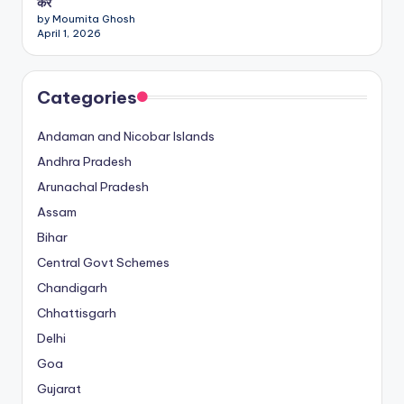
करें
by Moumita Ghosh
April 1, 2026
Categories
Andaman and Nicobar Islands
Andhra Pradesh
Arunachal Pradesh
Assam
Bihar
Central Govt Schemes
Chandigarh
Chhattisgarh
Delhi
Goa
Gujarat