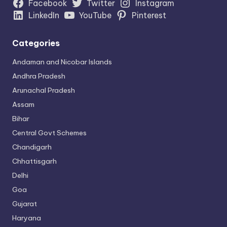
Facebook
Twitter
Instagram
LinkedIn
YouTube
Pinterest
Categories
Andaman and Nicobar Islands
Andhra Pradesh
Arunachal Pradesh
Assam
Bihar
Central Govt Schemes
Chandigarh
Chhattisgarh
Delhi
Goa
Gujarat
Haryana