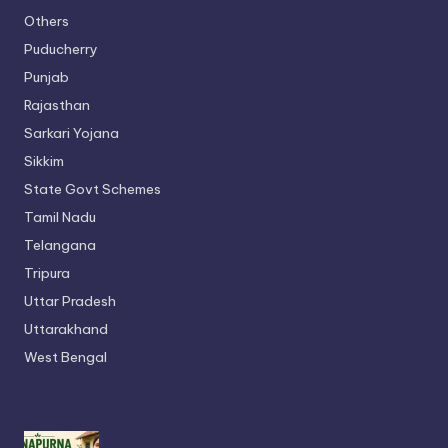
Others
Puducherry
Punjab
Rajasthan
Sarkari Yojana
Sikkim
State Govt Schemes
Tamil Nadu
Telangana
Tripura
Uttar Pradesh
Uttarakhand
West Bengal