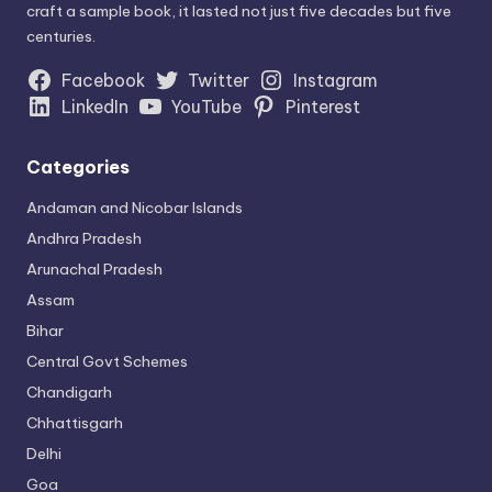
craft a sample book, it lasted not just five decades but five
centuries.
Facebook
Twitter
Instagram
LinkedIn
YouTube
Pinterest
Categories
Andaman and Nicobar Islands
Andhra Pradesh
Arunachal Pradesh
Assam
Bihar
Central Govt Schemes
Chandigarh
Chhattisgarh
Delhi
Goa