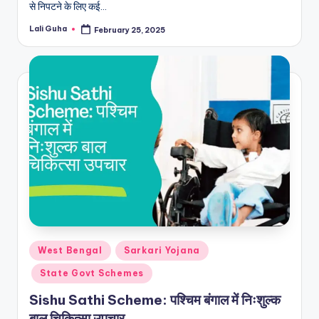
से निपटने के लिए कई…
Lali Guha
February 25, 2025
Posted
by
Posted
West Bengal
Sarkari Yojana
in
State Govt Schemes
Sishu Sathi Scheme: पश्चिम बंगाल में निःशुल्क
बाल चिकित्सा उपचार