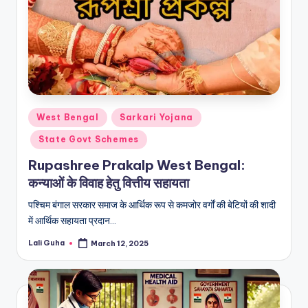
Posted
West Bengal
Sarkari Yojana
in
State Govt Schemes
Rupashree Prakalp West Bengal:
कन्याओं के विवाह हेतु वित्तीय सहायता
पश्चिम बंगाल सरकार समाज के आर्थिक रूप से कमजोर वर्गों की बेटियों की शादी
में आर्थिक सहायता प्रदान…
Lali Guha
March 12, 2025
Posted
by