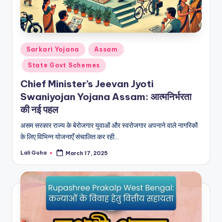
Posted
Sarkari Yojana
Assam
in
State Govt Schemes
Chief Minister’s Jeevan Jyoti
Swaniyojan Yojana Assam: आत्मनिर्भरता
की नई पहल
असम सरकार राज्य के बेरोजगार युवाओं और स्वरोजगार अपनाने वाले नागरिकों
के लिए विभिन्न योजनाएँ संचालित कर रही…
Lali Guha
March 17, 2025
Posted
by