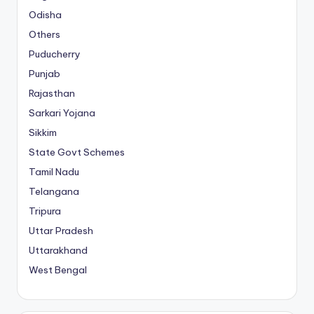
Odisha
Others
Puducherry
Punjab
Rajasthan
Sarkari Yojana
Sikkim
State Govt Schemes
Tamil Nadu
Telangana
Tripura
Uttar Pradesh
Uttarakhand
West Bengal