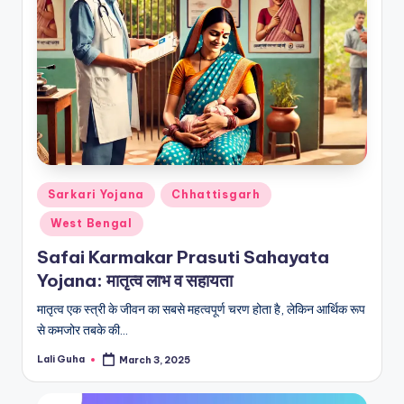
Posted
Sarkari Yojana
Chhattisgarh
in
West Bengal
Safai Karmakar Prasuti Sahayata
Yojana: मातृत्व लाभ व सहायता
मातृत्व एक स्त्री के जीवन का सबसे महत्वपूर्ण चरण होता है, लेकिन आर्थिक रूप
से कमजोर तबके की…
Lali Guha
March 3, 2025
Posted
by