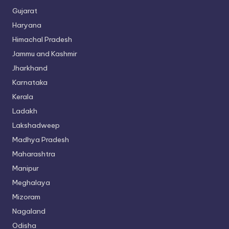
Gujarat
Haryana
Himachal Pradesh
Jammu and Kashmir
Jharkhand
Karnataka
Kerala
Ladakh
Lakshadweep
Madhya Pradesh
Maharashtra
Manipur
Meghalaya
Mizoram
Nagaland
Odisha