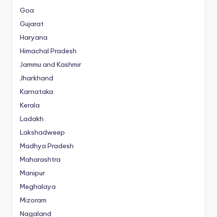
Goa
Gujarat
Haryana
Himachal Pradesh
Jammu and Kashmir
Jharkhand
Karnataka
Kerala
Ladakh
Lakshadweep
Madhya Pradesh
Maharashtra
Manipur
Meghalaya
Mizoram
Nagaland