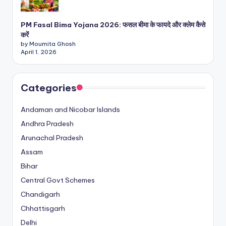
PM Fasal Bima Yojana 2026: फसल बीमा के फायदे और क्लेम कैसे
करें
by Moumita Ghosh
April 1, 2026
Categories
Andaman and Nicobar Islands
Andhra Pradesh
Arunachal Pradesh
Assam
Bihar
Central Govt Schemes
Chandigarh
Chhattisgarh
Delhi