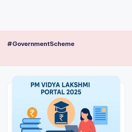
#GovernmentScheme