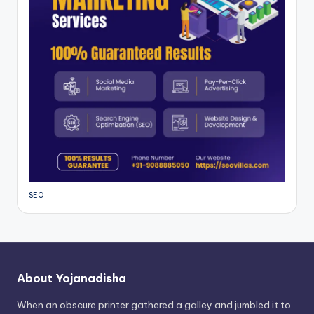
SEO
About Yojanadisha
When an obscure printer gathered a galley and jumbled it to