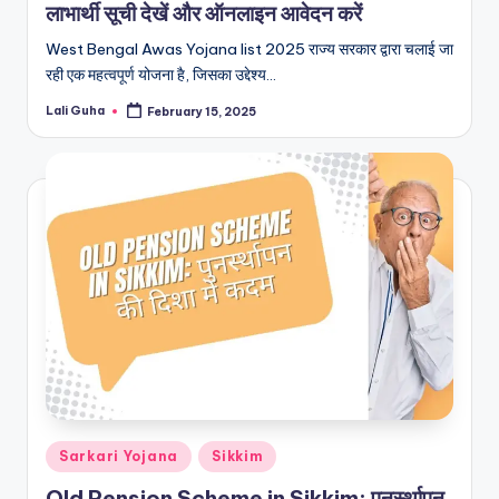
लाभार्थी सूची देखें और ऑनलाइन आवेदन करें
West Bengal Awas Yojana list 2025 राज्य सरकार द्वारा चलाई जा
रही एक महत्वपूर्ण योजना है, जिसका उद्देश्य…
Lali Guha
February 15, 2025
Posted
by
Posted
Sarkari Yojana
Sikkim
in
Old Pension Scheme in Sikkim: पुनर्स्थापन