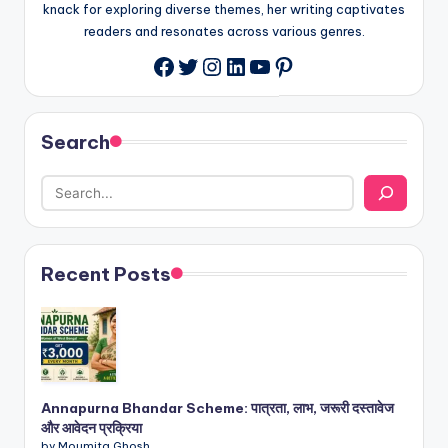
knack for exploring diverse themes, her writing captivates
readers and resonates across various genres.
Twitter
Instagram
LinkedIn
YouTube
Pinterest
Facebook
Search
Recent Posts
Annapurna Bhandar Scheme: पात्रता, लाभ, जरूरी दस्तावेज
और आवेदन प्रक्रिया
by Moumita Ghosh