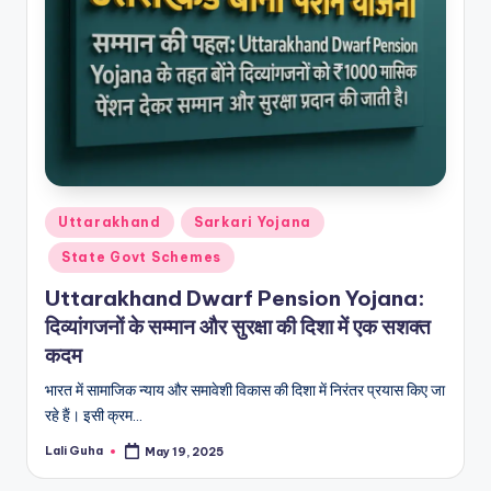
Posted
Uttarakhand
Sarkari Yojana
in
State Govt Schemes
Uttarakhand Dwarf Pension Yojana:
दिव्यांगजनों के सम्मान और सुरक्षा की दिशा में एक सशक्त
कदम
भारत में सामाजिक न्याय और समावेशी विकास की दिशा में निरंतर प्रयास किए जा
रहे हैं। इसी क्रम…
Lali Guha
May 19, 2025
Posted
by