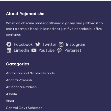
About Yojanadisha
When an obscure printer gathered a galley and jumbled it to
craft a sample book, it lasted not just five decades but five
centuries.
Facebook
Twitter
Instagram
LinkedIn
YouTube
Pinterest
Categories
Andaman and Nicobar Islands
Andhra Pradesh
Arunachal Pradesh
Assam
Bihar
Central Govt Schemes