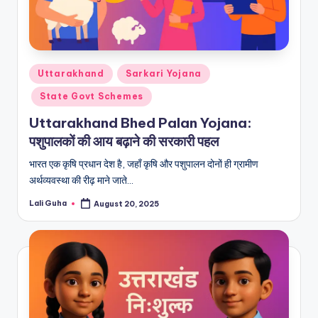
Posted
Uttarakhand
Sarkari Yojana
in
State Govt Schemes
Uttarakhand Bhed Palan Yojana:
पशुपालकों की आय बढ़ाने की सरकारी पहल
भारत एक कृषि प्रधान देश है, जहाँ कृषि और पशुपालन दोनों ही ग्रामीण
अर्थव्यवस्था की रीढ़ माने जाते…
Lali Guha
August 20, 2025
Posted
by