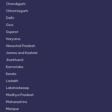
Chandigarh
Chhattisgarh
Delhi
Goa
Gujarat
Haryana
Himachal Pradesh
Jammu and Kashmir
Jharkhand
Karnataka
Kerala
Ladakh
Lakshadweep
Madhya Pradesh
Maharashtra
Manipur