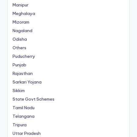
Manipur
Meghalaya
Mizoram
Nagaland
Odisha
Others
Puducherry
Punjab
Rajasthan
Sarkari Yojana
Sikkim
State Govt Schemes
Tamil Nadu
Telangana
Tripura
Uttar Pradesh