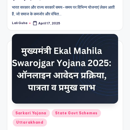
भारत सरकार और राज्य सरकारें समय-समय पर विभिन्न योजनाएं लेकर आती
हैं, जो समाज के कमजोर और वंचित…
Lali Guha
April 17, 2025
Posted
by
Posted
Sarkari Yojana
State Govt Schemes
in
Uttarakhand