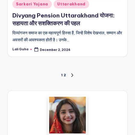
Posted
Sarkari Yojana
Uttarakhand
in
Divyang Pension Uttarakhand योजना:
सहायता और सशक्तिकरण की पहल
दिव्यांगजन समाज का एक महत्वपूर्ण हिस्सा हैं, जिन्हें विशेष देखभाल, सम्मान और
अवसरों की आवश्यकता होती है। उनके…
Lali Guha
December 2, 2024
Posted
by
Posts
1
2
NEXT
PAGE
pagination