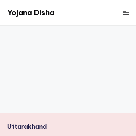
Yojana Disha
Skip
to
Navigating
content
Government
Schemes
Uttarakhand