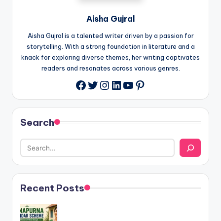
Aisha Gujral
Aisha Gujral is a talented writer driven by a passion for
storytelling. With a strong foundation in literature and a
knack for exploring diverse themes, her writing captivates
readers and resonates across various genres.
Twitter
Instagram
LinkedIn
YouTube
Pinterest
Facebook
Search
Recent Posts