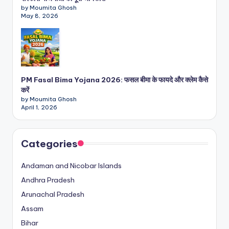
by Moumita Ghosh
May 8, 2026
PM Fasal Bima Yojana 2026: फसल बीमा के फायदे और क्लेम कैसे
करें
by Moumita Ghosh
April 1, 2026
Categories
Andaman and Nicobar Islands
Andhra Pradesh
Arunachal Pradesh
Assam
Bihar