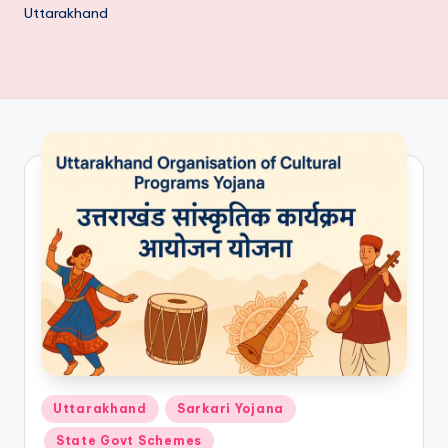
Uttarakhand
Posted
Uttarakhand
Sarkari Yojana
in
State Govt Schemes