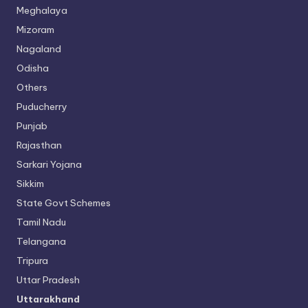
Meghalaya
Mizoram
Nagaland
Odisha
Others
Puducherry
Punjab
Rajasthan
Sarkari Yojana
Sikkim
State Govt Schemes
Tamil Nadu
Telangana
Tripura
Uttar Pradesh
Uttarakhand