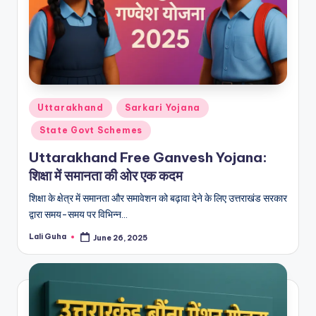
Posted
Uttarakhand
Sarkari Yojana
in
State Govt Schemes
Uttarakhand Free Ganvesh Yojana:
शिक्षा में समानता की ओर एक कदम
शिक्षा के क्षेत्र में समानता और समावेशन को बढ़ावा देने के लिए उत्तराखंड सरकार
द्वारा समय-समय पर विभिन्न…
Lali Guha
June 26, 2025
Posted
by