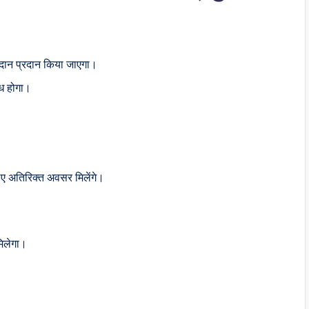
नुदान प्रदान किया जाएगा।
्ध होगा।
िए अतिरिक्त अवसर मिलेंगे।
मिलेगा।