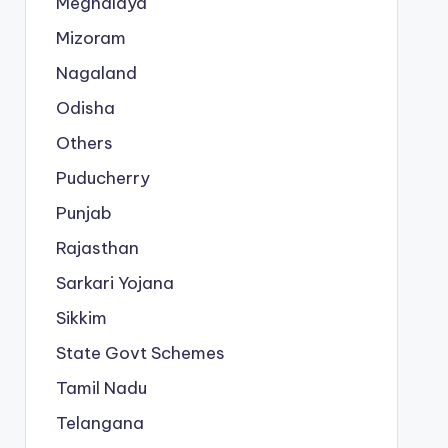
Meghalaya
Mizoram
Nagaland
Odisha
Others
Puducherry
Punjab
Rajasthan
Sarkari Yojana
Sikkim
State Govt Schemes
Tamil Nadu
Telangana