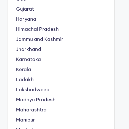
Gujarat
Haryana
Himachal Pradesh
Jammu and Kashmir
Jharkhand
Karnataka
Kerala
Ladakh
Lakshadweep
Madhya Pradesh
Maharashtra
Manipur