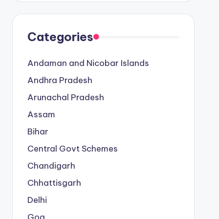
Categories
Andaman and Nicobar Islands
Andhra Pradesh
Arunachal Pradesh
Assam
Bihar
Central Govt Schemes
Chandigarh
Chhattisgarh
Delhi
Goa