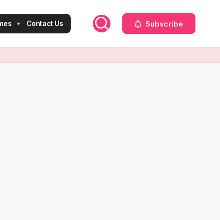
Subscribe
mes
Contact Us