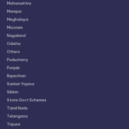
Maharashtra
Manipur
Meghalaya
Mizoram
Nagaland
Odisha
Others
Puducherry
Punjab
Rajasthan
Sarkari Yojana
Sikkim
State Govt Schemes
Tamil Nadu
Telangana
Tripura