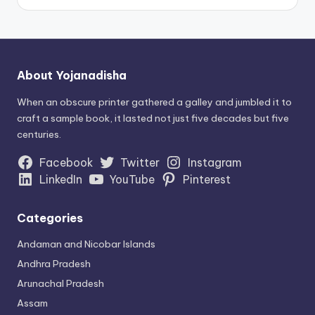
About Yojanadisha
When an obscure printer gathered a galley and jumbled it to
craft a sample book, it lasted not just five decades but five
centuries.
Facebook
Twitter
Instagram
LinkedIn
YouTube
Pinterest
Categories
Andaman and Nicobar Islands
Andhra Pradesh
Arunachal Pradesh
Assam