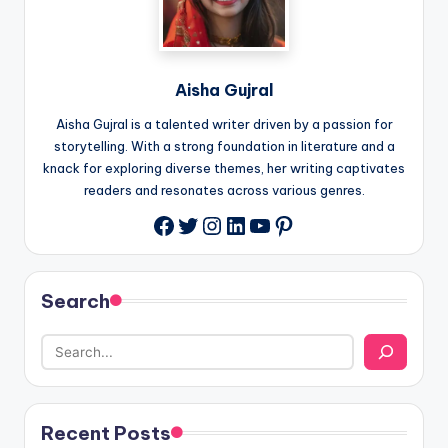
Aisha Gujral
Aisha Gujral is a talented writer driven by a passion for
storytelling. With a strong foundation in literature and a
knack for exploring diverse themes, her writing captivates
readers and resonates across various genres.
Twitter
Instagram
LinkedIn
YouTube
Pinterest
Facebook
Search
Recent Posts