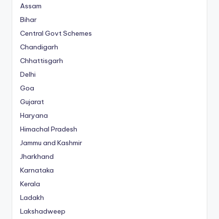
Assam
Bihar
Central Govt Schemes
Chandigarh
Chhattisgarh
Delhi
Goa
Gujarat
Haryana
Himachal Pradesh
Jammu and Kashmir
Jharkhand
Karnataka
Kerala
Ladakh
Lakshadweep