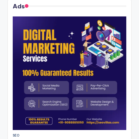
Ads
SEO