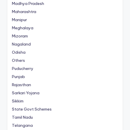
Madhya Pradesh
Maharashtra
Manipur
Meghalaya
Mizoram
Nagaland
Odisha
Others
Puducherry
Punjab
Rajasthan
Sarkari Yojana
Sikkim
State Govt Schemes
Tamil Nadu
Telangana