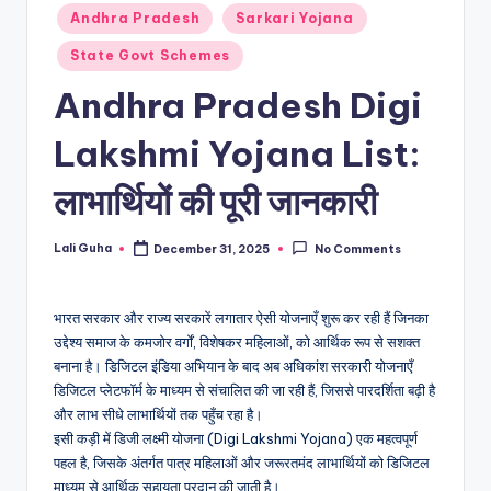
Posted
Andhra Pradesh
Sarkari Yojana
in
State Govt Schemes
Andhra Pradesh Digi
Lakshmi Yojana List:
लाभार्थियों की पूरी जानकारी
Lali Guha
December 31, 2025
No Comments
Posted
by
भारत सरकार और राज्य सरकारें लगातार ऐसी योजनाएँ शुरू कर रही हैं जिनका
उद्देश्य समाज के कमजोर वर्गों, विशेषकर महिलाओं, को आर्थिक रूप से सशक्त
बनाना है। डिजिटल इंडिया अभियान के बाद अब अधिकांश सरकारी योजनाएँ
डिजिटल प्लेटफॉर्म के माध्यम से संचालित की जा रही हैं, जिससे पारदर्शिता बढ़ी है
और लाभ सीधे लाभार्थियों तक पहुँच रहा है।
इसी कड़ी में डिजी लक्ष्मी योजना (Digi Lakshmi Yojana) एक महत्वपूर्ण
पहल है, जिसके अंतर्गत पात्र महिलाओं और जरूरतमंद लाभार्थियों को डिजिटल
माध्यम से आर्थिक सहायता प्रदान की जाती है।