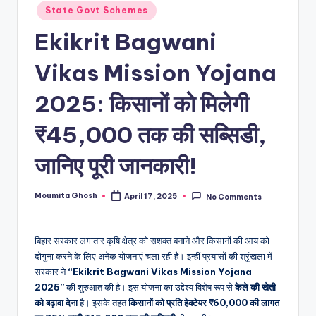
State Govt Schemes
Ekikrit Bagwani
Vikas Mission Yojana
2025: किसानों को मिलेगी
₹45,000 तक की सब्सिडी,
जानिए पूरी जानकारी!
Moumita Ghosh
April 17, 2025
No Comments
Posted
by
बिहार सरकार लगातार कृषि क्षेत्र को सशक्त बनाने और किसानों की आय को
दोगुना करने के लिए अनेक योजनाएं चला रही है। इन्हीं प्रयासों की श्रृंखला में
सरकार ने
“Ekikrit Bagwani Vikas Mission Yojana
2025”
की शुरुआत की है। इस योजना का उद्देश्य विशेष रूप से
केले की खेती
को बढ़ावा देना
है। इसके तहत
किसानों को प्रति हेक्टेयर ₹60,000 की लागत