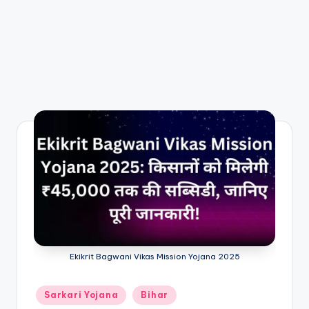
Ekikrit Bagwani Vikas Mission Yojana 2025
Posted
Sarkari Yojana
Bihar
in