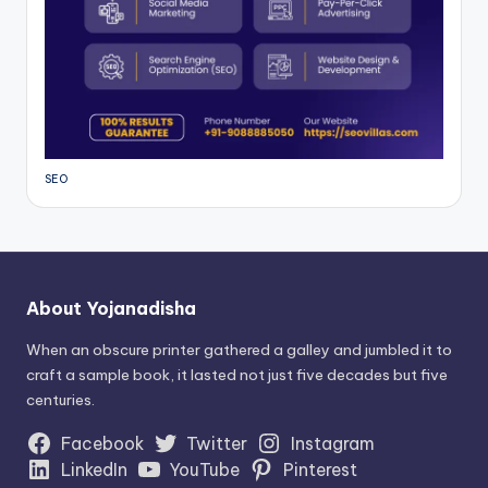
SEO
About Yojanadisha
When an obscure printer gathered a galley and jumbled it to
craft a sample book, it lasted not just five decades but five
centuries.
Facebook
Twitter
Instagram
LinkedIn
YouTube
Pinterest