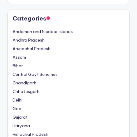
Categories
Andaman and Nicobar Islands
Andhra Pradesh
Arunachal Pradesh
Assam
Bihar
Central Govt Schemes
Chandigarh
Chhattisgarh
Delhi
Goa
Gujarat
Haryana
Himachal Pradesh