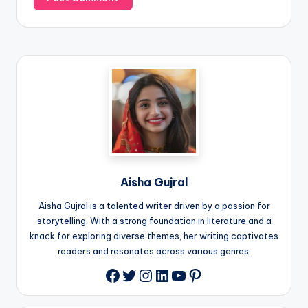
Aisha Gujral
Aisha Gujral is a talented writer driven by a passion for
storytelling. With a strong foundation in literature and a
knack for exploring diverse themes, her writing captivates
readers and resonates across various genres.
Twitter
Instagram
LinkedIn
YouTube
Pinterest
Facebook