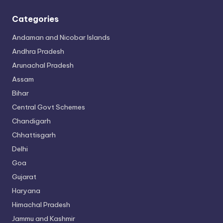
Categories
Andaman and Nicobar Islands
Andhra Pradesh
Arunachal Pradesh
Assam
Bihar
Central Govt Schemes
Chandigarh
Chhattisgarh
Delhi
Goa
Gujarat
Haryana
Himachal Pradesh
Jammu and Kashmir