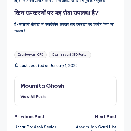
हाँ, ई-संजीवनी ओपीडी के माध्यम से डॉक्टर से परामर्श पूरी तरह मुफ्त है।
किन उपकरणों पर यह सेवा उपलब्ध है?
ई-संजीवनी ओपीडी को स्मार्टफोन, लैपटॉप और डेस्कटॉप पर उपयोग किया जा
सकता है।
Tags:
Esanjeevani OPD
Esanjeevani OPD Portal
Last updated on January 1, 2025
Moumita Ghosh
View All Posts
Post
Previous Post
Next Post
Uttar Pradesh Senior
Assam Job Card List
navigation