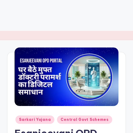
Posted
Sarkari Yojana
Central Govt Schemes
in
Esanjeevani OPD