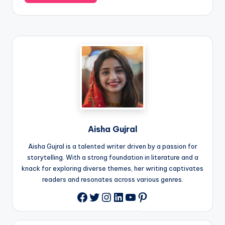
Aisha Gujral
Aisha Gujral is a talented writer driven by a passion for
storytelling. With a strong foundation in literature and a
knack for exploring diverse themes, her writing captivates
readers and resonates across various genres.
Twitter
Instagram
LinkedIn
YouTube
Pinterest
Facebook