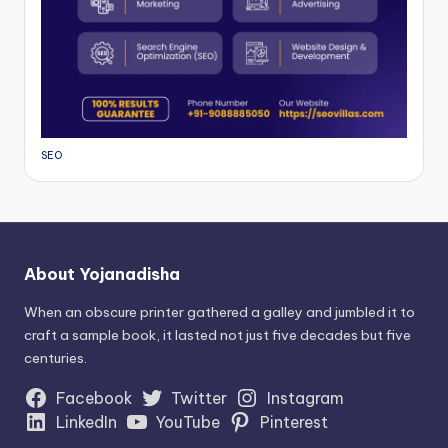
SEO
About Yojanadisha
When an obscure printer gathered a galley and jumbled it to
craft a sample book, it lasted not just five decades but five
centuries.
Facebook
Twitter
Instagram
LinkedIn
YouTube
Pinterest