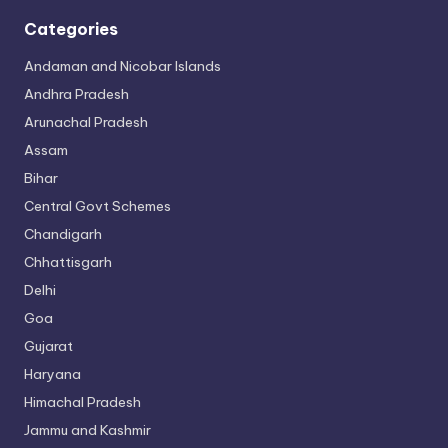
Categories
Andaman and Nicobar Islands
Andhra Pradesh
Arunachal Pradesh
Assam
Bihar
Central Govt Schemes
Chandigarh
Chhattisgarh
Delhi
Goa
Gujarat
Haryana
Himachal Pradesh
Jammu and Kashmir