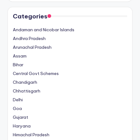
Categories
Andaman and Nicobar Islands
Andhra Pradesh
Arunachal Pradesh
Assam
Bihar
Central Govt Schemes
Chandigarh
Chhattisgarh
Delhi
Goa
Gujarat
Haryana
Himachal Pradesh