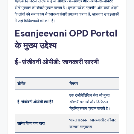
यह एक डिजिटल प्लेटफॉर्म है जो
डॉक्टर-से-डॉक्टर और मरीज-से-डॉक्टर
दोनों प्रकार की सेवाएँ प्रदान करता है। इसका उद्देश्य ग्रामीण और शहरी क्षेत्रों
के लोगों को समान रूप से स्वास्थ्य सेवाएँ उपलब्ध कराना है, खासकर उन इलाकों
में जहां चिकित्सकों की कमी है।
Esanjeevani OPD Portal
के मुख्य उद्देश्य
ई-संजीवनी ओपीडी: जानकारी सारणी
शीर्षक
विवरण
एक टेलीमेडिसिन सेवा जो मुफ्त
ई-संजीवनी ओपीडी क्या है?
डॉक्टरी परामर्श और डिजिटल
प्रिस्क्रिप्शन प्रदान करती है।
भारत सरकार, स्वास्थ्य और परिवार
लॉन्च किया गया द्वारा
कल्याण मंत्रालय