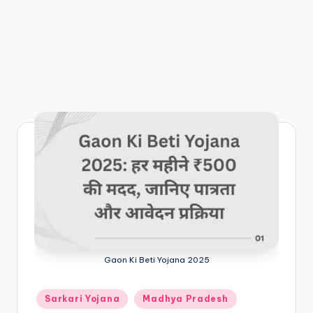
Gaon Ki Beti Yojana 2025
Posted
Sarkari Yojana
Madhya Pradesh
in