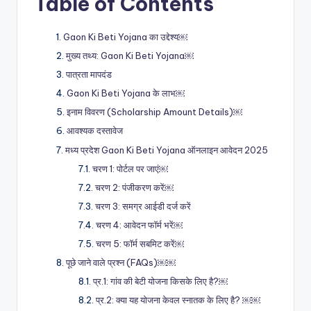
Table of Contents
Gaon Ki Beti Yojana का उद्देश्य￼
मुख्य तथ्य: Gaon Ki Beti Yojana￼
पात्रता मापदंड
Gaon Ki Beti Yojana के लाभ￼
इनाम विवरण (Scholarship Amount Details)￼
आवश्यक दस्तावेज
मध्य प्रदेश Gaon Ki Beti Yojana ऑनलाइन आवेदन 2025
चरण 1: पोर्टल पर जाएं￼
चरण 2: पंजीकरण करें￼
चरण 3: समग्र आईडी दर्ज करें
चरण 4: आवेदन फॉर्म भरें￼
चरण 5: फॉर्म सबमिट करें￼
पूछे जाने वाले प्रश्न (FAQs)￼￼
प्र.1: गांव की बेटी योजना किसके लिए है?￼
प्र.2: क्या यह योजना केवल स्नातक के लिए है? ￼￼