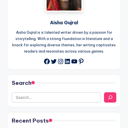
Aisha Gujral
Aisha Gujral is a talented writer driven by a passion for
storytelling. With a strong foundation in literature and a
knack for exploring diverse themes, her writing captivates
readers and resonates across various genres.
Twitter
Instagram
LinkedIn
YouTube
Pinterest
Facebook
Search
Recent Posts