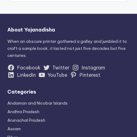
About Yojanadisha
When an obscure printer gathered a galley and jumbled it to
craft a sample book, it lasted not just five decades but five
centuries.
Facebook
Twitter
Instagram
LinkedIn
YouTube
Pinterest
Categories
Andaman and Nicobar Islands
Andhra Pradesh
Arunachal Pradesh
Assam