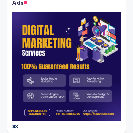
Ads
SEO