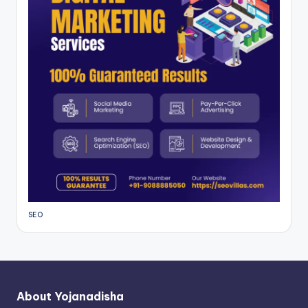
SEO
About Yojanadisha