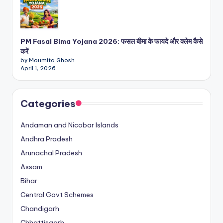
PM Fasal Bima Yojana 2026: फसल बीमा के फायदे और क्लेम कैसे
करें
by Moumita Ghosh
April 1, 2026
Categories
Andaman and Nicobar Islands
Andhra Pradesh
Arunachal Pradesh
Assam
Bihar
Central Govt Schemes
Chandigarh
Chhattisgarh