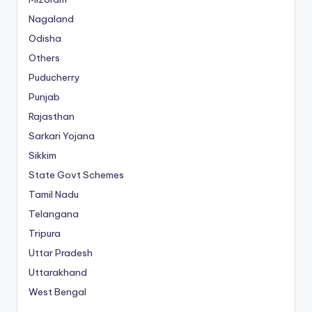
Nagaland
Odisha
Others
Puducherry
Punjab
Rajasthan
Sarkari Yojana
Sikkim
State Govt Schemes
Tamil Nadu
Telangana
Tripura
Uttar Pradesh
Uttarakhand
West Bengal