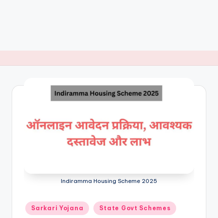
Indiramma Housing Scheme 2025
Posted
Sarkari Yojana
State Govt Schemes
in