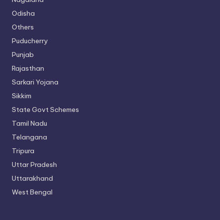
Odisha
Others
Puducherry
Punjab
Rajasthan
Sarkari Yojana
Sikkim
State Govt Schemes
Tamil Nadu
Telangana
Tripura
Uttar Pradesh
Uttarakhand
West Bengal