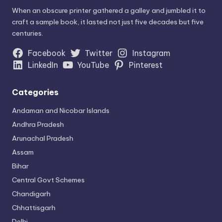
When an obscure printer gathered a galley and jumbled it to
craft a sample book, it lasted not just five decades but five
centuries.
Facebook
Twitter
Instagram
LinkedIn
YouTube
Pinterest
Categories
Andaman and Nicobar Islands
Andhra Pradesh
Arunachal Pradesh
Assam
Bihar
Central Govt Schemes
Chandigarh
Chhattisgarh
Delhi