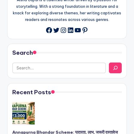
storytelling. With a strong foundation in literature and a
knack for exploring diverse themes, her writing captivates
readers and resonates across various genres.
Twitter
Instagram
LinkedIn
YouTube
Pinterest
Facebook
Search
Recent Posts
Annapurna Bhandar Scheme: पात्रता, लाभ, जरूरी दस्तावेज