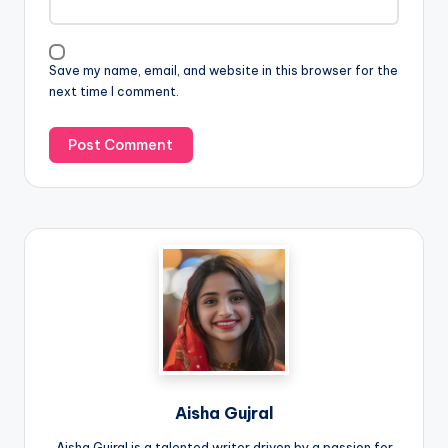
Save my name, email, and website in this browser for the
next time I comment.
Aisha Gujral
Aisha Gujral is a talented writer driven by a passion for