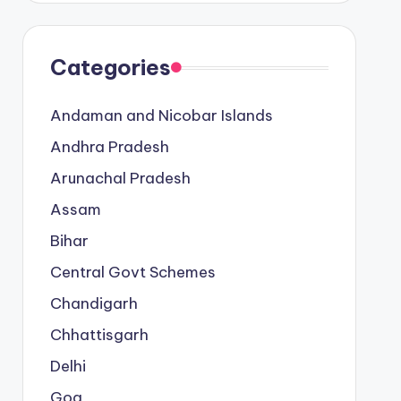
Categories
Andaman and Nicobar Islands
Andhra Pradesh
Arunachal Pradesh
Assam
Bihar
Central Govt Schemes
Chandigarh
Chhattisgarh
Delhi
Goa