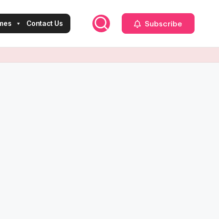
Subscribe
mes
Contact Us