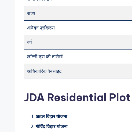
राज्य
आवेदन प्रक्रिया
वर्ष
लॉटरी ड्रा की तारीखें
आधिकारिक वेबसाइट
J
DA Residential Plo
अटल विहार योजना
गोविंद विहार योजना