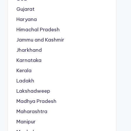
Gujarat
Haryana
Himachal Pradesh
Jammu and Kashmir
Jharkhand
Karnataka
Kerala
Ladakh
Lakshadweep
Madhya Pradesh
Maharashtra
Manipur