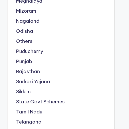
Meghalaya
Mizoram
Nagaland
Odisha
Others
Puducherry
Punjab
Rajasthan
Sarkari Yojana
Sikkim
State Govt Schemes
Tamil Nadu
Telangana