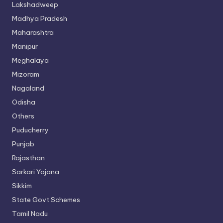
Lakshadweep
Madhya Pradesh
Maharashtra
Manipur
Meghalaya
Mizoram
Nagaland
Odisha
Others
Puducherry
Punjab
Rajasthan
Sarkari Yojana
Sikkim
State Govt Schemes
Tamil Nadu