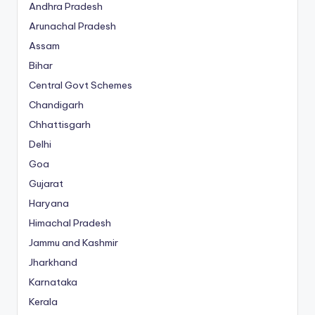
Andhra Pradesh
Arunachal Pradesh
Assam
Bihar
Central Govt Schemes
Chandigarh
Chhattisgarh
Delhi
Goa
Gujarat
Haryana
Himachal Pradesh
Jammu and Kashmir
Jharkhand
Karnataka
Kerala