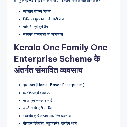
का मुफ्त प्रशिक्षण प्रदान किया जाएगा जिसमें निम्नलिखित शामिल होंगे:
व्यवसाय योजना निर्माण
डिजिटल भुगतान व जीएसटी ज्ञान
मार्केटिंग एवं ब्रांडिंग
सरकारी योजनाओं की जानकारी
Kerala One Family One
Enterprise Scheme के
अंतर्गत संभावित व्यवसाय
गृह उद्योग (Home-Based Enterprises)
हस्तशिल्प एवं हथकरघा
खाद्य प्रसंस्करण इकाई
डेयरी या पोल्ट्री फार्मिंग
स्थानीय कृषि उत्पाद आधारित व्यवसाय
मोबाइल रिपेयरिंग, ब्यूटी पार्लर, टेलरिंग आदि