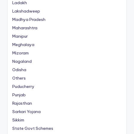
Ladakh
Lakshadweep
Madhya Pradesh
Maharashtra
Manipur
Meghalaya
Mizoram
Nagaland
Odisha
Others
Puducherry
Punjab
Rajasthan
Sarkari Yojana
Sikkim
State Govt Schemes