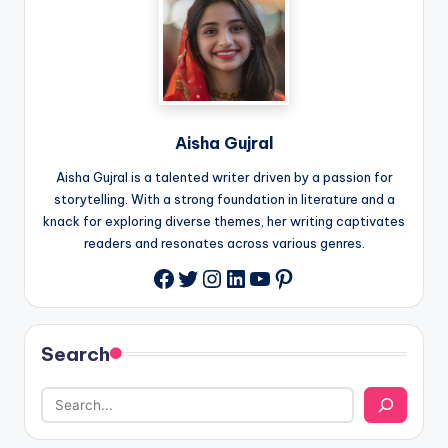
Aisha Gujral
Aisha Gujral is a talented writer driven by a passion for
storytelling. With a strong foundation in literature and a
knack for exploring diverse themes, her writing captivates
readers and resonates across various genres.
Twitter
Instagram
LinkedIn
YouTube
Pinterest
Facebook
Search