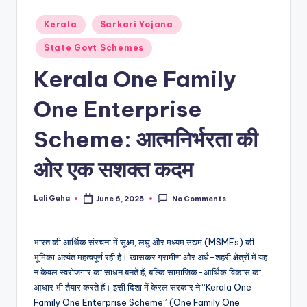
Posted
Kerala
Sarkari Yojana
in
State Govt Schemes
Kerala One Family
One Enterprise
Scheme: आत्मनिर्भरता की
ओर एक सशक्त कदम
Lali Guha
June 6, 2025
No Comments
Posted
by
भारत की आर्थिक संरचना में सूक्ष्म, लघु और मध्यम उद्यम (MSMEs) की
भूमिका अत्यंत महत्वपूर्ण रही है। खासकर ग्रामीण और अर्ध-शहरी क्षेत्रों में यह
न केवल स्वरोजगार का साधन बनते हैं, बल्कि सामाजिक-आर्थिक विकास का
आधार भी तैयार करते हैं। इसी दिशा में केरल सरकार ने “Kerala One
Family One Enterprise Scheme” (One Family One