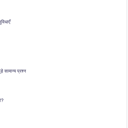
विधाएँ
सामान्य प्रश्न
गी?