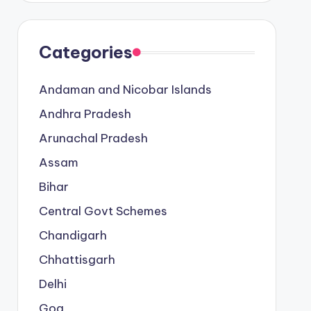
Categories
Andaman and Nicobar Islands
Andhra Pradesh
Arunachal Pradesh
Assam
Bihar
Central Govt Schemes
Chandigarh
Chhattisgarh
Delhi
Goa