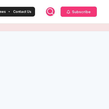
Subscribe
mes
Contact Us