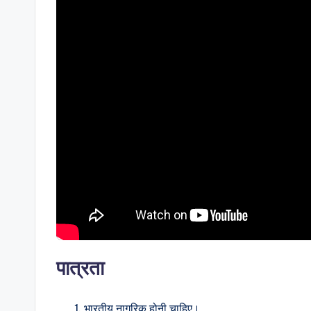
पात्रता
भारतीय नागरिक होनी चाहिए।