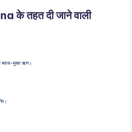
े तहत दी जाने वाली
ा ब्याज-मुक्त ऋण।
त्ति।