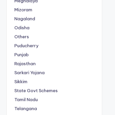
Meghalaya
Mizoram
Nagaland
Odisha
Others
Puducherry
Punjab
Rajasthan
Sarkari Yojana
Sikkim
State Govt Schemes
Tamil Nadu
Telangana