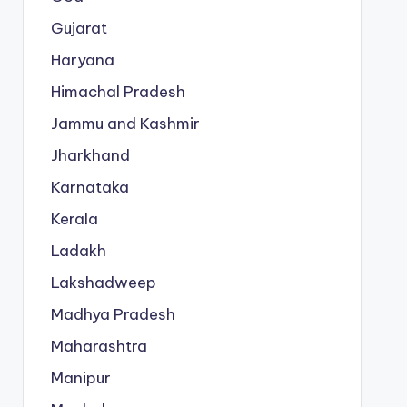
Gujarat
Haryana
Himachal Pradesh
Jammu and Kashmir
Jharkhand
Karnataka
Kerala
Ladakh
Lakshadweep
Madhya Pradesh
Maharashtra
Manipur