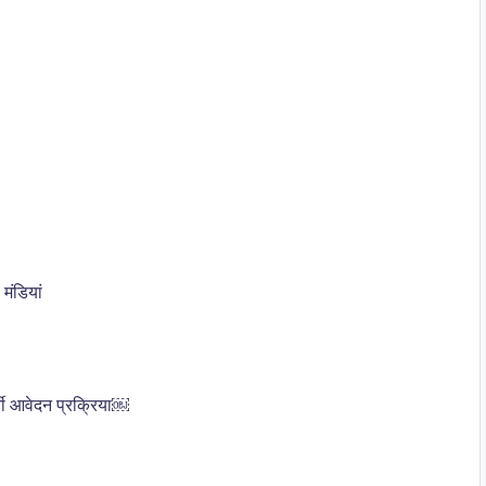
ंडियां
ी आवेदन प्रक्रिया￼