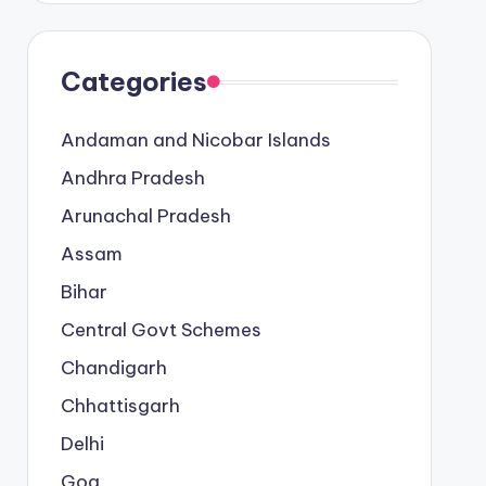
Categories
Andaman and Nicobar Islands
Andhra Pradesh
Arunachal Pradesh
Assam
Bihar
Central Govt Schemes
Chandigarh
Chhattisgarh
Delhi
Goa