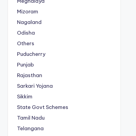
Meghalaya
Mizoram
Nagaland
Odisha
Others
Puducherry
Punjab
Rajasthan
Sarkari Yojana
Sikkim
State Govt Schemes
Tamil Nadu
Telangana