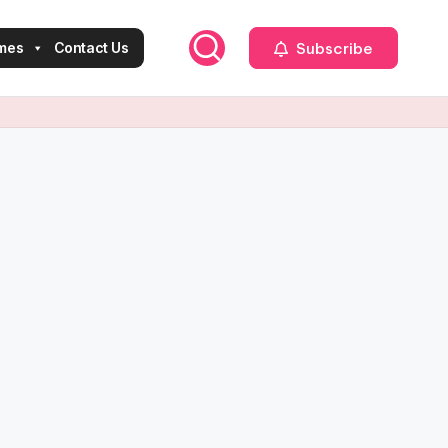
Subscribe
mes
Contact Us