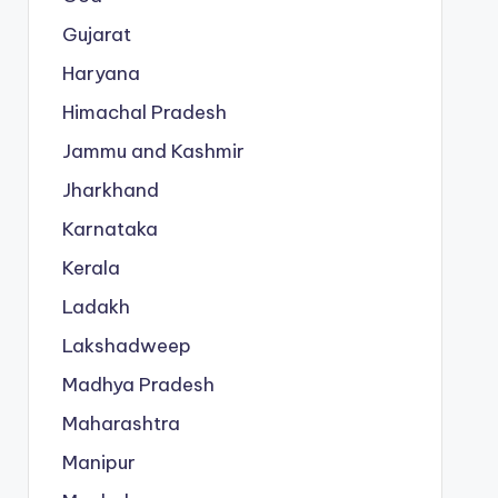
Gujarat
Haryana
Himachal Pradesh
Jammu and Kashmir
Jharkhand
Karnataka
Kerala
Ladakh
Lakshadweep
Madhya Pradesh
Maharashtra
Manipur