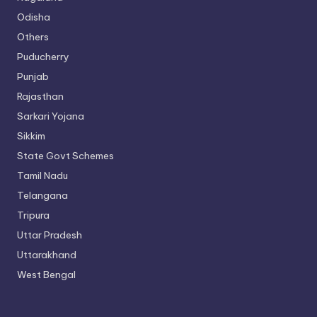
Odisha
Others
Puducherry
Punjab
Rajasthan
Sarkari Yojana
Sikkim
State Govt Schemes
Tamil Nadu
Telangana
Tripura
Uttar Pradesh
Uttarakhand
West Bengal