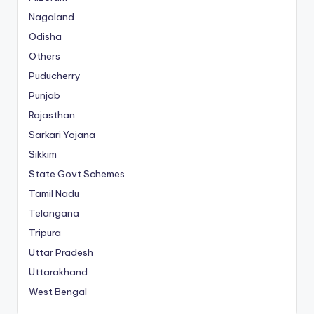
Nagaland
Odisha
Others
Puducherry
Punjab
Rajasthan
Sarkari Yojana
Sikkim
State Govt Schemes
Tamil Nadu
Telangana
Tripura
Uttar Pradesh
Uttarakhand
West Bengal