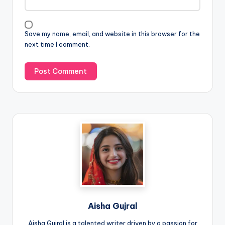
Save my name, email, and website in this browser for the
next time I comment.
Aisha Gujral
Aisha Gujral is a talented writer driven by a passion for