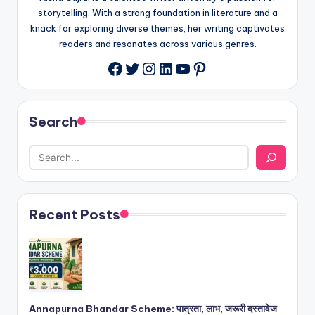
storytelling. With a strong foundation in literature and a
knack for exploring diverse themes, her writing captivates
readers and resonates across various genres.
Twitter
Instagram
LinkedIn
YouTube
Pinterest
Facebook
Search
Recent Posts
Annapurna Bhandar Scheme: पात्रता, लाभ, जरूरी दस्तावेज