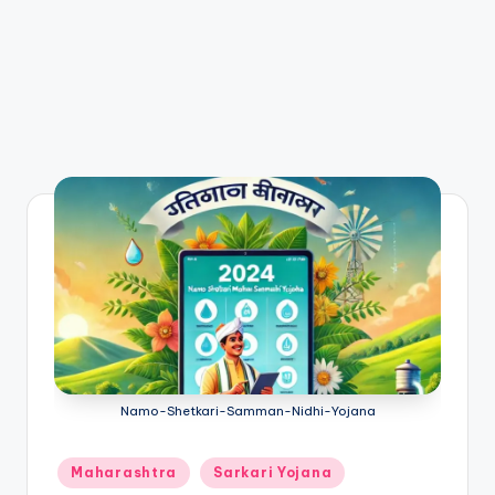
Namo-Shetkari-Samman-Nidhi-Yojana
Posted
Maharashtra
Sarkari Yojana
in