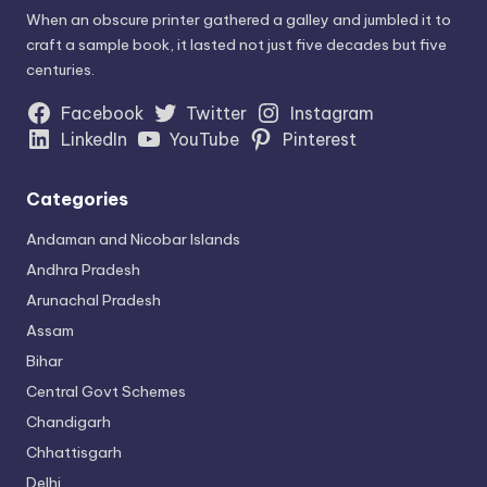
When an obscure printer gathered a galley and jumbled it to
craft a sample book, it lasted not just five decades but five
centuries.
Facebook
Twitter
Instagram
LinkedIn
YouTube
Pinterest
Categories
Andaman and Nicobar Islands
Andhra Pradesh
Arunachal Pradesh
Assam
Bihar
Central Govt Schemes
Chandigarh
Chhattisgarh
Delhi