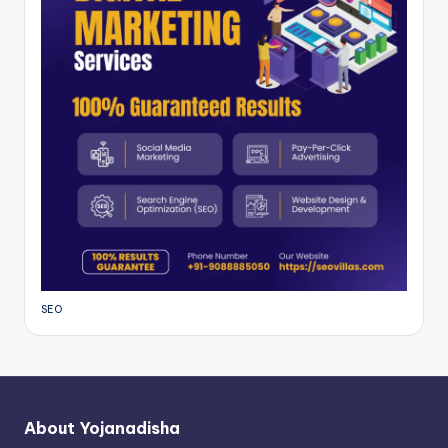
SEO
About Yojanadisha