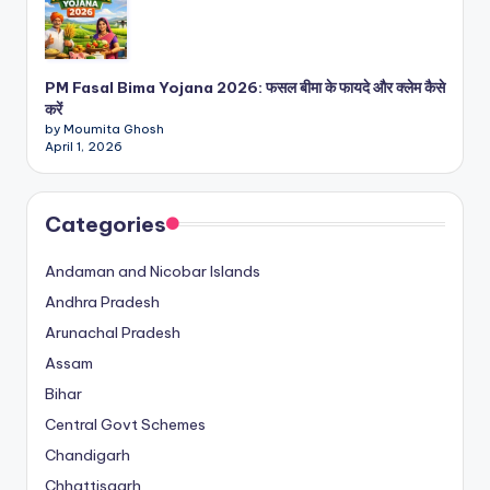
PM Fasal Bima Yojana 2026: फसल बीमा के फायदे और क्लेम कैसे
करें
by Moumita Ghosh
April 1, 2026
Categories
Andaman and Nicobar Islands
Andhra Pradesh
Arunachal Pradesh
Assam
Bihar
Central Govt Schemes
Chandigarh
Chhattisgarh