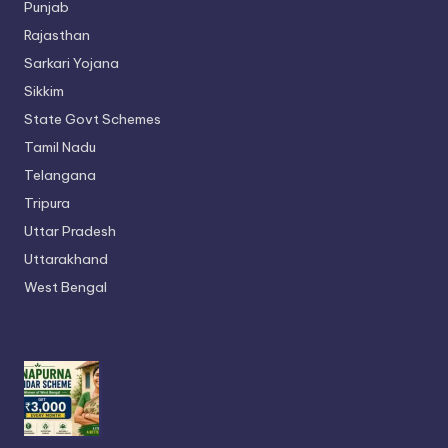
Punjab
Rajasthan
Sarkari Yojana
Sikkim
State Govt Schemes
Tamil Nadu
Telangana
Tripura
Uttar Pradesh
Uttarakhand
West Bengal