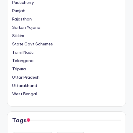
Puducherry
Punjab
Rajasthan
Sarkari Yojana
Sikkim
State Govt Schemes
Tamil Nadu
Telangana
Tripura
Uttar Pradesh
Uttarakhand
West Bengal
Tags