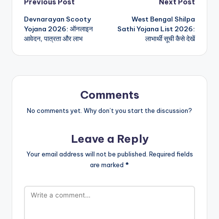
Post
Previous Post
Next Post
Devnarayan Scooty
West Bengal Shilpa
navigation
Yojana 2026: ऑनलाइन
Sathi Yojana List 2026:
आवेदन, पात्रता और लाभ
लाभार्थी सूची कैसे देखें
Comments
No comments yet. Why don’t you start the discussion?
Leave a Reply
Your email address will not be published.
Required fields
are marked
*