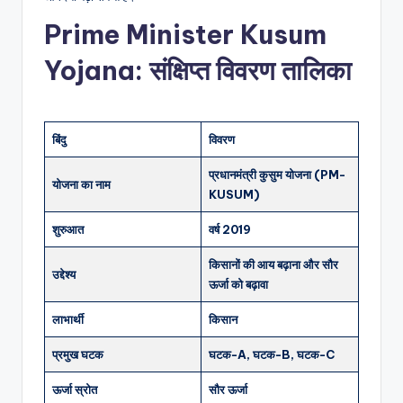
Prime Minister Kusum
Yojana: संक्षिप्त विवरण तालिका
बिंदु
विवरण
प्रधानमंत्री कुसुम योजना (PM-
योजना का नाम
KUSUM)
शुरुआत
वर्ष 2019
किसानों की आय बढ़ाना और सौर
उद्देश्य
ऊर्जा को बढ़ावा
लाभार्थी
किसान
प्रमुख घटक
घटक-A, घटक-B, घटक-C
ऊर्जा स्रोत
सौर ऊर्जा