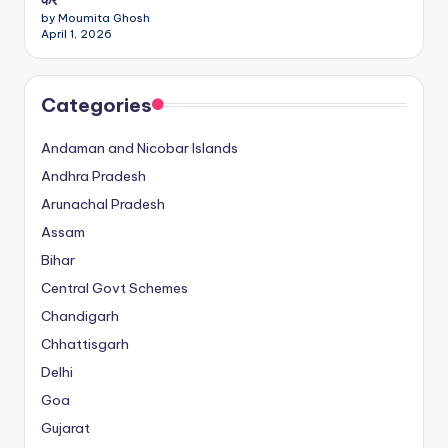
by Moumita Ghosh
April 1, 2026
Categories
Andaman and Nicobar Islands
Andhra Pradesh
Arunachal Pradesh
Assam
Bihar
Central Govt Schemes
Chandigarh
Chhattisgarh
Delhi
Goa
Gujarat