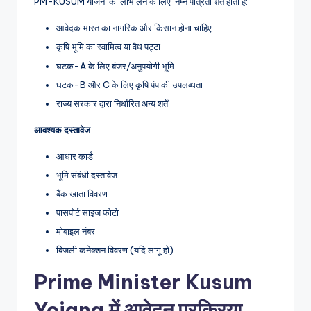
PM-KUSUM योजना का लाभ लेने के लिए निम्न पात्रता शर्तें होती हैं:
आवेदक भारत का नागरिक और किसान होना चाहिए
कृषि भूमि का स्वामित्व या वैध पट्टा
घटक-A के लिए बंजर/अनुपयोगी भूमि
घटक-B और C के लिए कृषि पंप की उपलब्धता
राज्य सरकार द्वारा निर्धारित अन्य शर्तें
आवश्यक दस्तावेज
आधार कार्ड
भूमि संबंधी दस्तावेज
बैंक खाता विवरण
पासपोर्ट साइज फोटो
मोबाइल नंबर
बिजली कनेक्शन विवरण (यदि लागू हो)
Prime Minister Kusum
Yojana में आवेदन प्रक्रिया