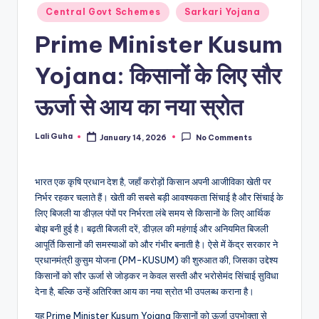
Posted
Central Govt Schemes
Sarkari Yojana
in
Prime Minister Kusum
Yojana: किसानों के लिए सौर
ऊर्जा से आय का नया स्रोत
Lali Guha
January 14, 2026
No Comments
Posted
by
भारत एक कृषि प्रधान देश है, जहाँ करोड़ों किसान अपनी आजीविका खेती पर
निर्भर रहकर चलाते हैं। खेती की सबसे बड़ी आवश्यकता सिंचाई है और सिंचाई के
लिए बिजली या डीज़ल पंपों पर निर्भरता लंबे समय से किसानों के लिए आर्थिक
बोझ बनी हुई है। बढ़ती बिजली दरें, डीज़ल की महंगाई और अनियमित बिजली
आपूर्ति किसानों की समस्याओं को और गंभीर बनाती है। ऐसे में केंद्र सरकार ने
प्रधानमंत्री कुसुम योजना (PM-KUSUM) की शुरुआत की, जिसका उद्देश्य
किसानों को सौर ऊर्जा से जोड़कर न केवल सस्ती और भरोसेमंद सिंचाई सुविधा
देना है, बल्कि उन्हें अतिरिक्त आय का नया स्रोत भी उपलब्ध कराना है।
यह Prime Minister Kusum Yojana किसानों को ऊर्जा उपभोक्ता से