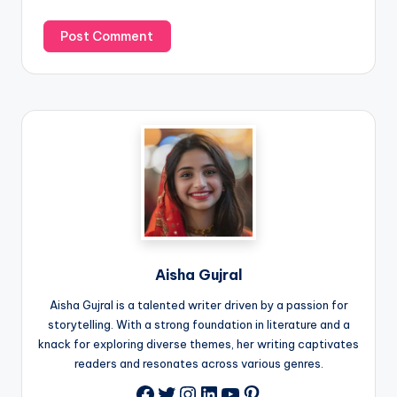
Aisha Gujral
Aisha Gujral is a talented writer driven by a passion for
storytelling. With a strong foundation in literature and a
knack for exploring diverse themes, her writing captivates
readers and resonates across various genres.
Twitter
Instagram
LinkedIn
YouTube
Pinterest
Facebook