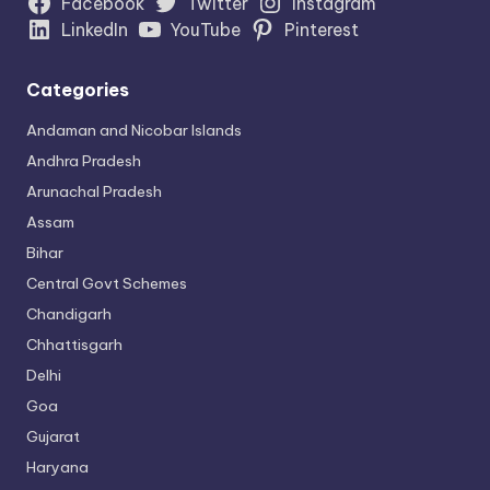
Facebook
Twitter
Instagram
LinkedIn
YouTube
Pinterest
Categories
Andaman and Nicobar Islands
Andhra Pradesh
Arunachal Pradesh
Assam
Bihar
Central Govt Schemes
Chandigarh
Chhattisgarh
Delhi
Goa
Gujarat
Haryana