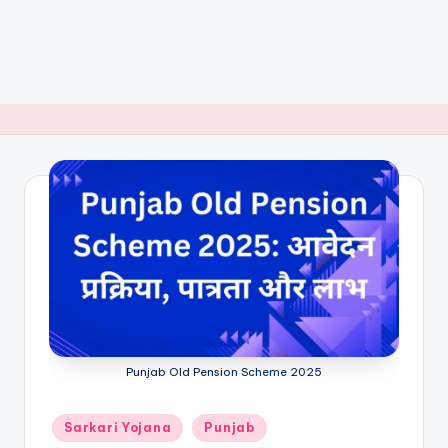
Punjab Old Pension Scheme 2025
Posted
Sarkari Yojana
Punjab
in