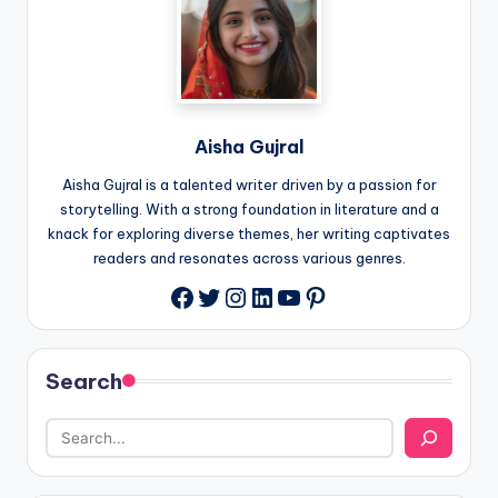
Aisha Gujral
Aisha Gujral is a talented writer driven by a passion for
storytelling. With a strong foundation in literature and a
knack for exploring diverse themes, her writing captivates
readers and resonates across various genres.
Twitter
Instagram
LinkedIn
YouTube
Pinterest
Facebook
Search