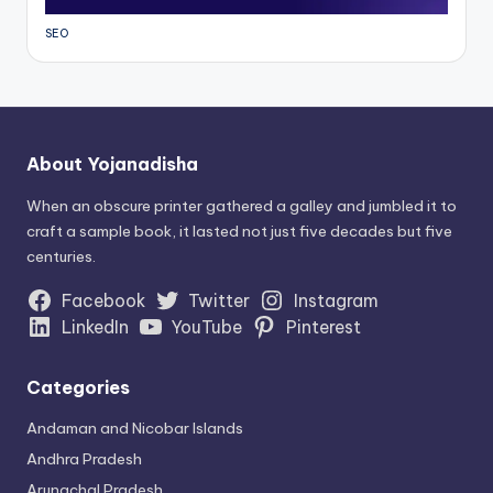
SEO
About Yojanadisha
When an obscure printer gathered a galley and jumbled it to
craft a sample book, it lasted not just five decades but five
centuries.
Facebook
Twitter
Instagram
LinkedIn
YouTube
Pinterest
Categories
Andaman and Nicobar Islands
Andhra Pradesh
Arunachal Pradesh