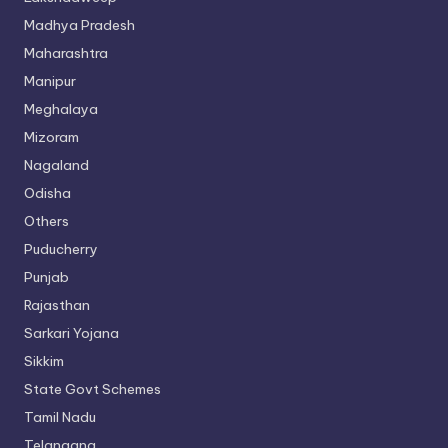
Madhya Pradesh
Maharashtra
Manipur
Meghalaya
Mizoram
Nagaland
Odisha
Others
Puducherry
Punjab
Rajasthan
Sarkari Yojana
Sikkim
State Govt Schemes
Tamil Nadu
Telangana