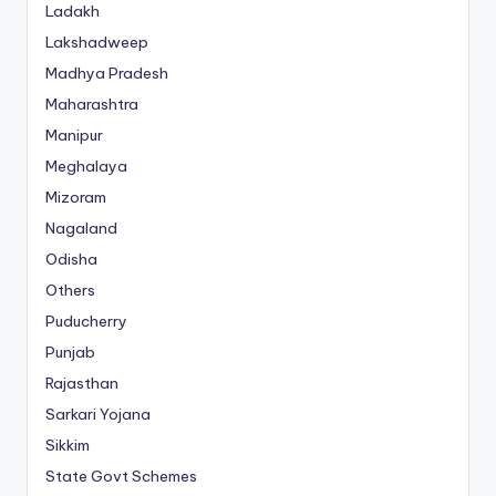
Ladakh
Lakshadweep
Madhya Pradesh
Maharashtra
Manipur
Meghalaya
Mizoram
Nagaland
Odisha
Others
Puducherry
Punjab
Rajasthan
Sarkari Yojana
Sikkim
State Govt Schemes