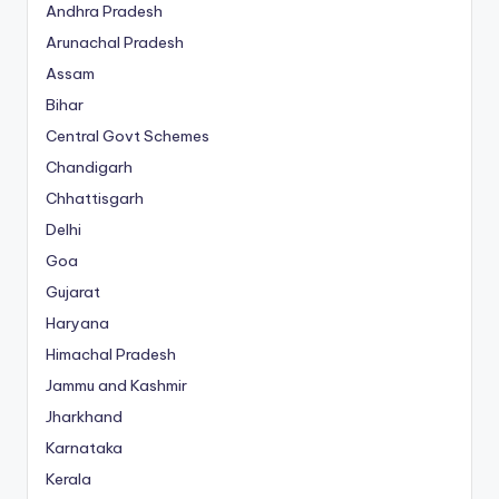
Andhra Pradesh
Arunachal Pradesh
Assam
Bihar
Central Govt Schemes
Chandigarh
Chhattisgarh
Delhi
Goa
Gujarat
Haryana
Himachal Pradesh
Jammu and Kashmir
Jharkhand
Karnataka
Kerala