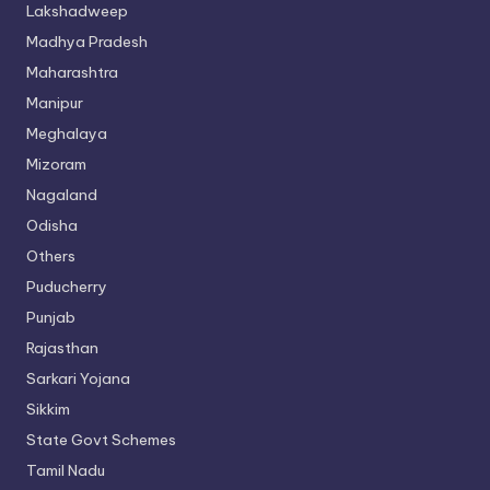
Lakshadweep
Madhya Pradesh
Maharashtra
Manipur
Meghalaya
Mizoram
Nagaland
Odisha
Others
Puducherry
Punjab
Rajasthan
Sarkari Yojana
Sikkim
State Govt Schemes
Tamil Nadu