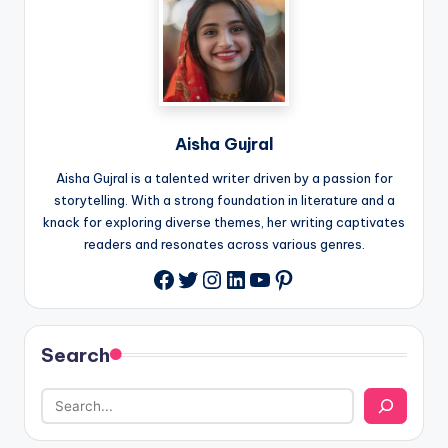
Aisha Gujral
Aisha Gujral is a talented writer driven by a passion for
storytelling. With a strong foundation in literature and a
knack for exploring diverse themes, her writing captivates
readers and resonates across various genres.
Twitter
Instagram
LinkedIn
YouTube
Pinterest
Facebook
Search