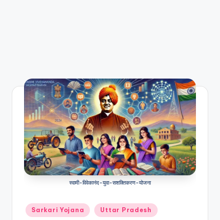
स्वामी-विवेकानंद-युवा-सशक्तिकरण-योजना
Posted
Sarkari Yojana
Uttar Pradesh
in