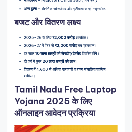
सॉफ्टवेयर
– Microsoft Office 365 (1 वर्ष फ्री)
अन्य टूल्स
– शैक्षणिक सॉफ्टवेयर और एंटीवायरस प्री-इंस्टॉल्ड
बजट और वितरण लक्ष्य
2025-26 के लिए
₹2,000 करोड़
आवंटित।
2026-27 में फिर से
₹2,000 करोड़
का प्रावधान।
हर साल
10 लाख छात्रों को लैपटॉप/टैबलेट
वितरित होंगे।
दो वर्षों में कुल
20 लाख छात्रों को लाभ
।
वितरण में 4,600 से अधिक सरकारी व राज्य संचालित कॉलेज
शामिल।
Tamil Nadu Free Laptop
Yojana 2025 के लिए
ऑनलाइन आवेदन प्रक्रिया