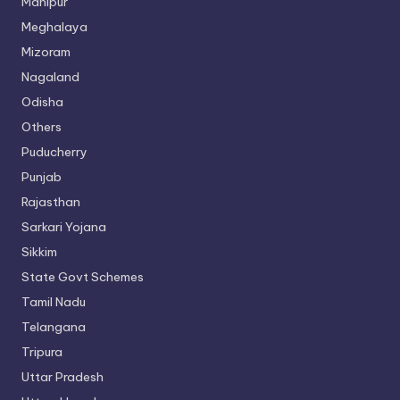
Manipur
Meghalaya
Mizoram
Nagaland
Odisha
Others
Puducherry
Punjab
Rajasthan
Sarkari Yojana
Sikkim
State Govt Schemes
Tamil Nadu
Telangana
Tripura
Uttar Pradesh