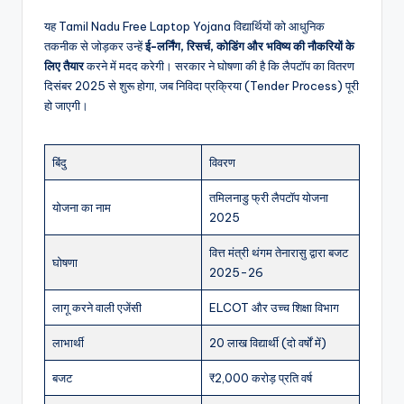
यह Tamil Nadu Free Laptop Yojana विद्यार्थियों को आधुनिक
तकनीक से जोड़कर उन्हें
ई-लर्निंग, रिसर्च, कोडिंग और भविष्य की नौकरियों के
लिए तैयार
करने में मदद करेगी। सरकार ने घोषणा की है कि लैपटॉप का वितरण
दिसंबर 2025 से शुरू होगा, जब निविदा प्रक्रिया (Tender Process) पूरी
हो जाएगी।
बिंदु
विवरण
तमिलनाडु फ्री लैपटॉप योजना
योजना का नाम
2025
वित्त मंत्री थंगम तेनारासु द्वारा बजट
घोषणा
2025-26
लागू करने वाली एजेंसी
ELCOT और उच्च शिक्षा विभाग
लाभार्थी
20 लाख विद्यार्थी (दो वर्षों में)
बजट
₹2,000 करोड़ प्रति वर्ष