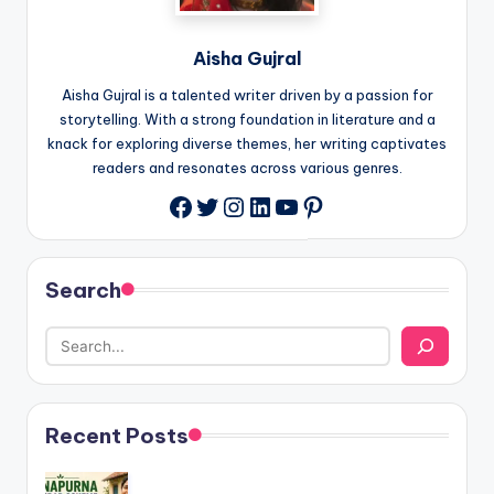
Aisha Gujral
Aisha Gujral is a talented writer driven by a passion for
storytelling. With a strong foundation in literature and a
knack for exploring diverse themes, her writing captivates
readers and resonates across various genres.
Twitter
Instagram
LinkedIn
YouTube
Pinterest
Facebook
Search
Recent Posts