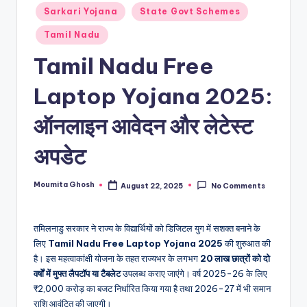
Posted
Sarkari Yojana
State Govt Schemes
in
Tamil Nadu
Tamil Nadu Free
Laptop Yojana 2025:
ऑनलाइन आवेदन और लेटेस्ट
अपडेट
Moumita Ghosh
August 22, 2025
No Comments
Posted
by
तमिलनाडु सरकार ने राज्य के विद्यार्थियों को डिजिटल युग में सशक्त बनाने के
लिए
Tamil Nadu Free Laptop Yojana 2025
की शुरुआत की
है। इस महत्वाकांक्षी योजना के तहत राज्यभर के लगभग
20 लाख छात्रों को दो
वर्षों में मुफ्त लैपटॉप या टैबलेट
उपलब्ध कराए जाएंगे। वर्ष 2025-26 के लिए
₹2,000 करोड़ का बजट निर्धारित किया गया है तथा 2026-27 में भी समान
राशि आवंटित की जाएगी।