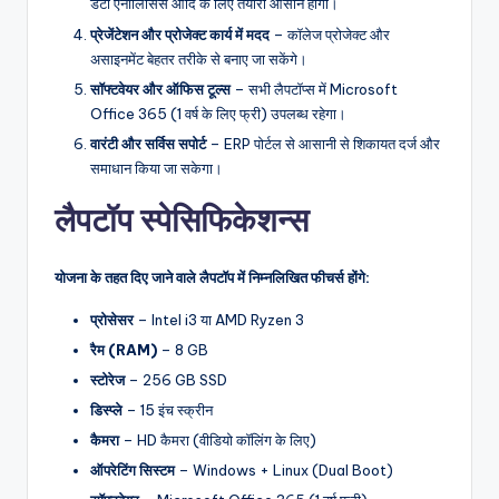
डेटा एनालिसिस आदि के लिए तैयारी आसान होगी।
प्रेजेंटेशन और प्रोजेक्ट कार्य में मदद
– कॉलेज प्रोजेक्ट और
असाइनमेंट बेहतर तरीके से बनाए जा सकेंगे।
सॉफ्टवेयर और ऑफिस टूल्स
– सभी लैपटॉप्स में Microsoft
Office 365 (1 वर्ष के लिए फ्री) उपलब्ध रहेगा।
वारंटी और सर्विस सपोर्ट
– ERP पोर्टल से आसानी से शिकायत दर्ज और
समाधान किया जा सकेगा।
लैपटॉप स्पेसिफिकेशन्स
योजना के तहत दिए जाने वाले लैपटॉप में निम्नलिखित फीचर्स होंगे:
प्रोसेसर
– Intel i3 या AMD Ryzen 3
रैम (RAM)
– 8 GB
स्टोरेज
– 256 GB SSD
डिस्प्ले
– 15 इंच स्क्रीन
कैमरा
– HD कैमरा (वीडियो कॉलिंग के लिए)
ऑपरेटिंग सिस्टम
– Windows + Linux (Dual Boot)