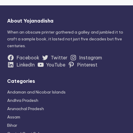
About Yojanadisha
When an obscure printer gathered a galley and jumbled it to
craft a sample book, it lasted not just five decades but five
centuries.
Facebook
Twitter
Instagram
LinkedIn
YouTube
Pinterest
Categories
Andaman and Nicobar Islands
Andhra Pradesh
Arunachal Pradesh
Assam
Bihar