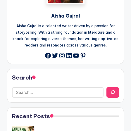
Aisha Gujral
Aisha Gujral is a talented writer driven by a passion for
storytelling. With a strong foundation in literature and a
knack for exploring diverse themes, her writing captivates
readers and resonates across various genres.
Twitter
Instagram
LinkedIn
YouTube
Pinterest
Facebook
Search
Recent Posts