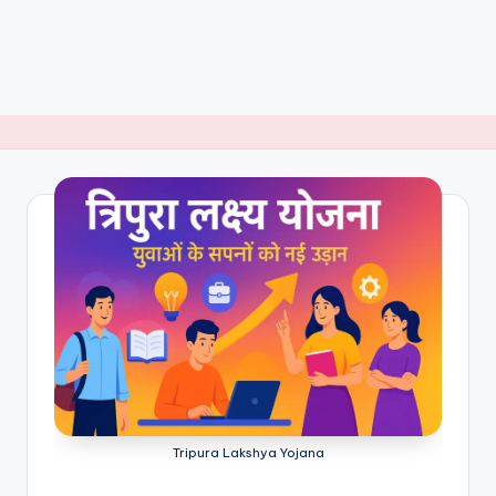
Tripura Lakshya Yojana