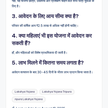
नहीं, यह योजना छात्रों, उद्यमियों और प्रशिक्षण चाहने वाले सभी पात्र युवाओं के
लिए है।
3. आवेदन के लिए आय सीमा क्या है?
परिवार की वार्षिक आय ₹2.5 लाख से अधिक नहीं होनी चाहिए।
4. क्या महिलाएं भी इस योजना में आवेदन कर
सकती हैं?
हाँ, और महिलाओं को विशेष प्राथमिकता दी जाती है।
5. लाभ मिलने में कितना समय लगता है?
आवेदन सत्यापन के बाद 30-45 दिनों के भीतर लाभ प्रदान किया जाता है।
Tags:
Lakshya Yojana
Lakshya Yojana Tripura
ripura Lakshya Yojana