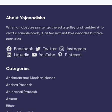
About Yojanadisha
When an obscure printer gathered a galley and jumbled it to
craft a sample book, it lasted not just five decades but five
centuries.
Facebook
Twitter
Instagram
LinkedIn
YouTube
Pinterest
Categories
Andaman and Nicobar Islands
Andhra Pradesh
Arunachal Pradesh
Assam
Bihar