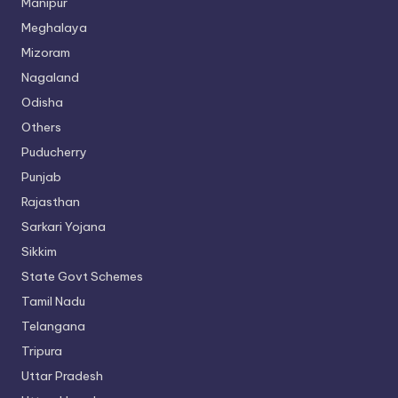
Manipur
Meghalaya
Mizoram
Nagaland
Odisha
Others
Puducherry
Punjab
Rajasthan
Sarkari Yojana
Sikkim
State Govt Schemes
Tamil Nadu
Telangana
Tripura
Uttar Pradesh