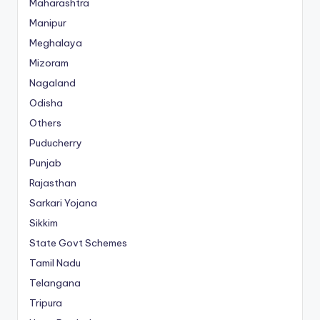
Maharashtra
Manipur
Meghalaya
Mizoram
Nagaland
Odisha
Others
Puducherry
Punjab
Rajasthan
Sarkari Yojana
Sikkim
State Govt Schemes
Tamil Nadu
Telangana
Tripura