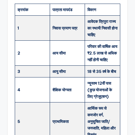
क्रमांक
पात्रता मापदंड
विवरण
आवेदक त्रिपुरा राज्य
1
निवास प्रमाण पत्र
का स्थायी निवासी होना
चाहिए
परिवार की वार्षिक आय
2
आय सीमा
₹2.5 लाख से अधिक
नहीं होनी चाहिए
3
आयु सीमा
18 से 35 वर्ष के बीच
न्यूनतम 12वीं पास
4
शैक्षिक योग्यता
(कुछ योजनाओं के
लिए ग्रेजुएशन)
आर्थिक रूप से
कमजोर वर्ग,
5
प्राथमिकता
अनुसूचित जाति/
जनजाति, महिला और
दिव्यांग