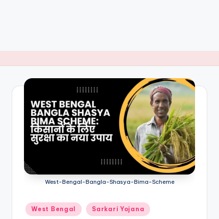
West-Bengal-Bangla-Shasya-Bima-Scheme
Posted
West Bengal
Sarkari Yojana
in