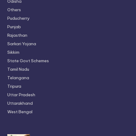
Odisha
Others
Puducherry
Punjab
Rajasthan
Sarkari Yojana
Sikkim
State Govt Schemes
Tamil Nadu
Telangana
Tripura
Uttar Pradesh
Uttarakhand
West Bengal