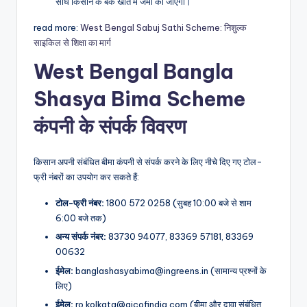
सीधे किसान के बैंक खाते में जमा की जाएगी।
read more:
West Bengal Sabuj Sathi Scheme: निशुल्क
साइकिल से शिक्षा का मार्ग
West Bengal Bangla
Shasya Bima Scheme
कंपनी के संपर्क विवरण
किसान अपनी संबंधित बीमा कंपनी से संपर्क करने के लिए नीचे दिए गए टोल-
फ्री नंबरों का उपयोग कर सकते हैं:
टोल-फ्री नंबर:
1800 572 0258 (सुबह 10:00 बजे से शाम
6:00 बजे तक)
अन्य संपर्क नंबर:
83730 94077, 83369 57181, 83369
00632
ईमेल:
banglashasyabima@ingreens.in (सामान्य प्रश्नों के
लिए)
ईमेल:
ro.kolkata@aicofindia.com (बीमा और दावा संबंधित