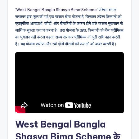
‘
West Bengal Bangla Shasya Bima Scheme
‘ पश्चिम बंगाल
सरकार द्वारा शुरू की गई एक फसल बीमा योजना है, जिसका उद्देश्य किसानों को
प्राकृतिक आपदाओं, कीटों, और बीमारियों के कारण होने वाले फसल नुकसान से
आर्थिक सुरक्षा प्रदान करना है। इस योजना के तहत, किसानों को बीमा प्रीमियम
का भुगतान नहीं करना पड़ता; राज्य सरकार प्रीमियम की पूरी राशि वहन करती
है। यह योजना खरीफ और रबी दोनों मौसमों की फसलों को कवर करती है।
West Bengal Bangla
Shasya Bima Scheme
के