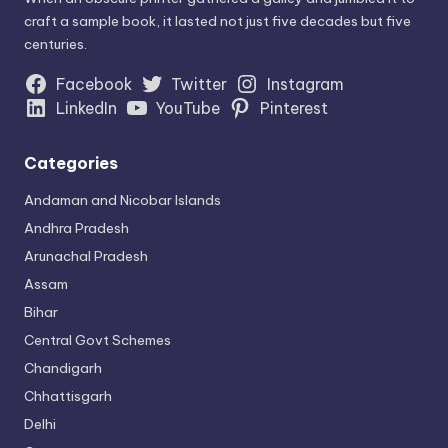
craft a sample book, it lasted not just five decades but five
centuries.
Facebook
Twitter
Instagram
LinkedIn
YouTube
Pinterest
Categories
Andaman and Nicobar Islands
Andhra Pradesh
Arunachal Pradesh
Assam
Bihar
Central Govt Schemes
Chandigarh
Chhattisgarh
Delhi