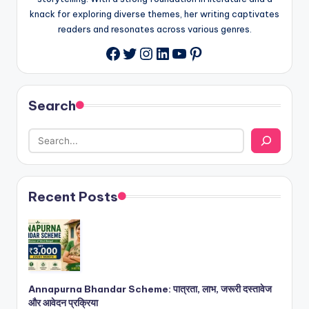
knack for exploring diverse themes, her writing captivates
readers and resonates across various genres.
Twitter
Instagram
LinkedIn
YouTube
Pinterest
Facebook
Search
Recent Posts
Annapurna Bhandar Scheme: पात्रता, लाभ, जरूरी दस्तावेज
और आवेदन प्रक्रिया