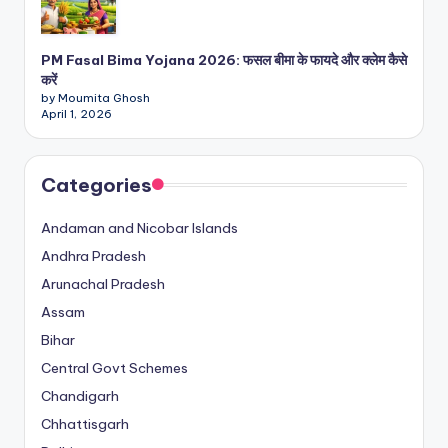
PM Fasal Bima Yojana 2026: फसल बीमा के फायदे और क्लेम कैसे
करें
by Moumita Ghosh
April 1, 2026
Categories
Andaman and Nicobar Islands
Andhra Pradesh
Arunachal Pradesh
Assam
Bihar
Central Govt Schemes
Chandigarh
Chhattisgarh