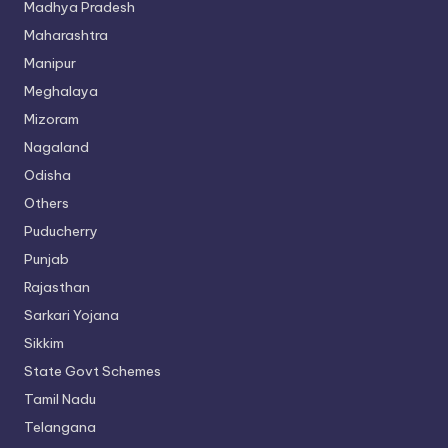
Madhya Pradesh
Maharashtra
Manipur
Meghalaya
Mizoram
Nagaland
Odisha
Others
Puducherry
Punjab
Rajasthan
Sarkari Yojana
Sikkim
State Govt Schemes
Tamil Nadu
Telangana