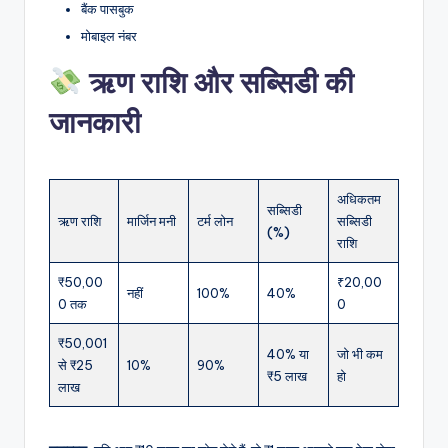
बैंक पासबुक
मोबाइल नंबर
ऋण राशि और सब्सिडी की
जानकारी
अधिकतम
सब्सिडी
ऋण राशि
मार्जिन मनी
टर्म लोन
सब्सिडी
(%)
राशि
₹50,00
₹20,00
नहीं
100%
40%
0 तक
0
₹50,001
40% या
जो भी कम
से ₹25
10%
90%
₹5 लाख
हो
लाख