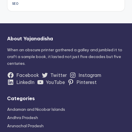
SEO
About Yojanadisha
When an obscure printer gathered a galley and jumbled it to
craft a sample book, it lasted not just five decades but five
centuries.
Facebook
Twitter
Instagram
LinkedIn
YouTube
Pinterest
Categories
Andaman and Nicobar Islands
Andhra Pradesh
Arunachal Pradesh