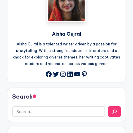
Aisha Gujral
Aisha Gujral is a talented writer driven by a passion for
storytelling. With a strong foundation in literature and a
knack for exploring diverse themes, her writing captivates
readers and resonates across various genres.
Twitter
Instagram
LinkedIn
YouTube
Pinterest
Facebook
Search