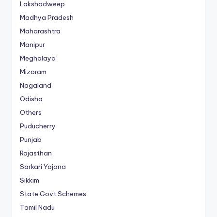
Lakshadweep
Madhya Pradesh
Maharashtra
Manipur
Meghalaya
Mizoram
Nagaland
Odisha
Others
Puducherry
Punjab
Rajasthan
Sarkari Yojana
Sikkim
State Govt Schemes
Tamil Nadu