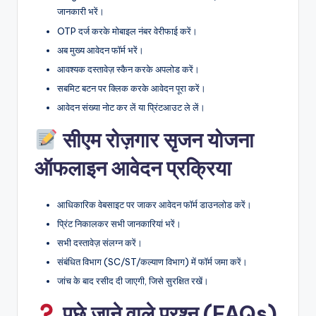
जानकारी भरें।
OTP दर्ज करके मोबाइल नंबर वेरीफाई करें।
अब मुख्य आवेदन फॉर्म भरें।
आवश्यक दस्तावेज़ स्कैन करके अपलोड करें।
सबमिट बटन पर क्लिक करके आवेदन पूरा करें।
आवेदन संख्या नोट कर लें या प्रिंटआउट ले लें।
सीएम रोज़गार सृजन योजना
ऑफलाइन आवेदन प्रक्रिया
आधिकारिक वेबसाइट पर जाकर आवेदन फॉर्म डाउनलोड करें।
प्रिंट निकालकर सभी जानकारियां भरें।
सभी दस्तावेज़ संलग्न करें।
संबंधित विभाग (SC/ST/कल्याण विभाग) में फॉर्म जमा करें।
जांच के बाद रसीद दी जाएगी, जिसे सुरक्षित रखें।
पूछे जाने वाले प्रश्न (FAQs)