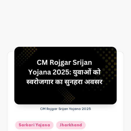
CM Rojgar Srijan Yojana 2025
Posted
Sarkari Yojana
Jharkhand
in