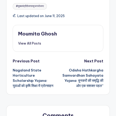
Tags:
#मुख्यमंत्रीरोजगारसृजनयोजना
Last updated on June 11, 2025
Moumita Ghosh
View All Posts
Post
Previous Post
Next Post
Nagaland State
Odisha Hathkargha
navigation
Horticulture
Samvardhan Sahayata
Scholarship Yojana:
Yojana: बुनकरों की समृद्धि की
युवाओं को कृषि शिक्षा में प्रोत्साहन
ओर एक सशक्त पहल”
Comments