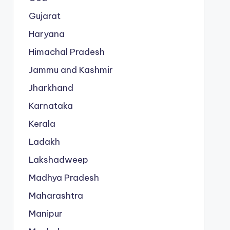
Gujarat
Haryana
Himachal Pradesh
Jammu and Kashmir
Jharkhand
Karnataka
Kerala
Ladakh
Lakshadweep
Madhya Pradesh
Maharashtra
Manipur