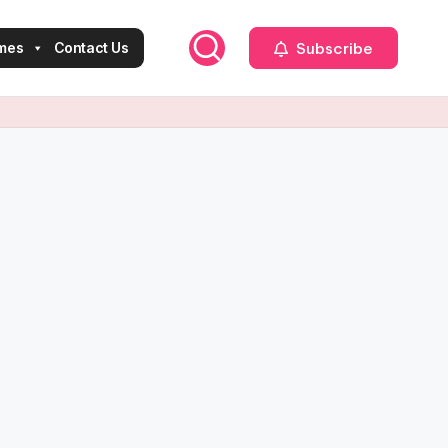
Subscribe
mes
Contact Us