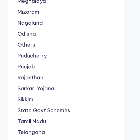
Meghalaya
Mizoram
Nagaland
Odisha
Others
Puducherry
Punjab
Rajasthan
Sarkari Yojana
Sikkim
State Govt Schemes
Tamil Nadu
Telangana