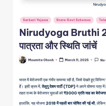
Nirudyo
Posted
Sarkari Yojana
State Govt Schemes
Tel
in
Nirudyoga Bruthi 
पात्रता और स्थिति जांचें
Moumita Ghosh
March 11, 2025
No
Posted
by
भारत में बेरोजगारी एक गंभीर समस्या रही है, जिसे देखते हुए विभ
हैं। इसी क्रम में,
तेलुगु देशम पार्टी (TDP)
ने अपने घोषणा पत्र में
तहत राज्य के बेरोजगार युवाओं को
₹3000 प्रति माह का बेरोजगारी
हालांकि, यह योजना
2018 में पहली बार घोषित की गई थी
, लेकिन