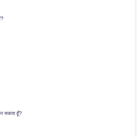
ं?
र सकता हूँ?