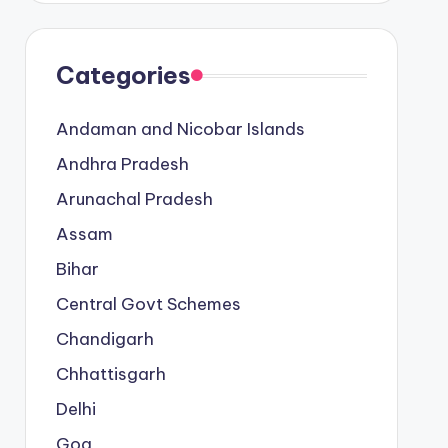
Categories
Andaman and Nicobar Islands
Andhra Pradesh
Arunachal Pradesh
Assam
Bihar
Central Govt Schemes
Chandigarh
Chhattisgarh
Delhi
Goa