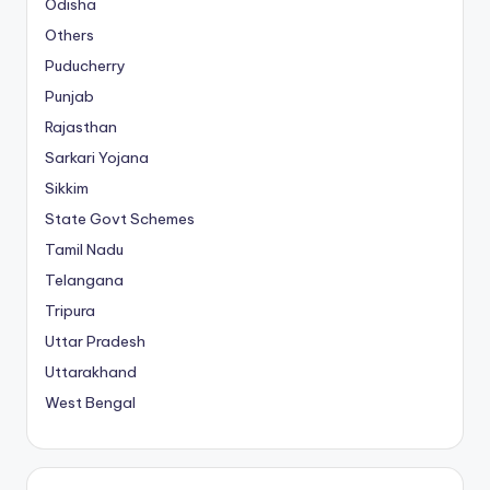
Odisha
Others
Puducherry
Punjab
Rajasthan
Sarkari Yojana
Sikkim
State Govt Schemes
Tamil Nadu
Telangana
Tripura
Uttar Pradesh
Uttarakhand
West Bengal