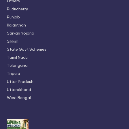
Others
Puducherry
Punjab
Rajasthan
Sarkari Yojana
Sikkim
State Govt Schemes
Tamil Nadu
Telangana
Tripura
Uttar Pradesh
Uttarakhand
West Bengal