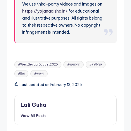
We use third-party videos and images on
https://yojanadisha.in/
for educational
and illustrative purposes. All rights belong
to their respective owners. No copyright
infringement is intended.
Tags:
#WestBengalBudget2025
#महंगाईभत्ता
#लक्ष्मीभंडार
#शिक्षा
#स्वास्थ्य
Last updated on February 13, 2025
Lali Guha
View All Posts