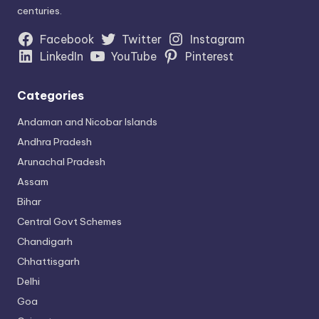
centuries.
Facebook
Twitter
Instagram
LinkedIn
YouTube
Pinterest
Categories
Andaman and Nicobar Islands
Andhra Pradesh
Arunachal Pradesh
Assam
Bihar
Central Govt Schemes
Chandigarh
Chhattisgarh
Delhi
Goa