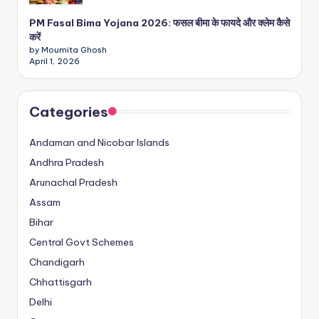
PM Fasal Bima Yojana 2026: फसल बीमा के फायदे और क्लेम कैसे
करें
by Moumita Ghosh
April 1, 2026
Categories
Andaman and Nicobar Islands
Andhra Pradesh
Arunachal Pradesh
Assam
Bihar
Central Govt Schemes
Chandigarh
Chhattisgarh
Delhi