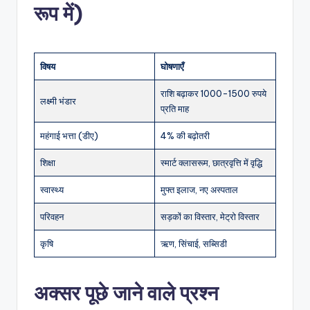
रूप में)
विषय
घोषणाएँ
राशि बढ़ाकर 1000-1500 रुपये
लक्ष्मी भंडार
प्रति माह
महंगाई भत्ता (डीए)
4% की बढ़ोतरी
शिक्षा
स्मार्ट क्लासरूम, छात्रवृत्ति में वृद्धि
स्वास्थ्य
मुफ्त इलाज, नए अस्पताल
परिवहन
सड़कों का विस्तार, मेट्रो विस्तार
कृषि
ऋण, सिंचाई, सब्सिडी
अक्सर पूछे जाने वाले प्रश्न